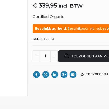
€
339,95
incl. BTW
Certified Organic.
Beschikbaarheid:
Beschikbaar via nabeste
SKU:
STROLA
TOEVOEGEN AAN W
TOEVOEGEN A