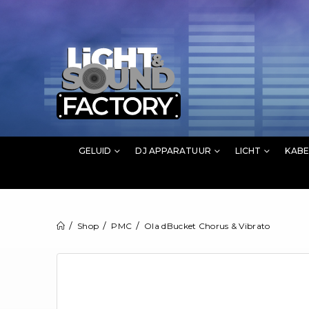
GELUID
DJ APPARATUUR
LICHT
KABE
Shop
PMC
Ola dBucket Chorus & Vibrato