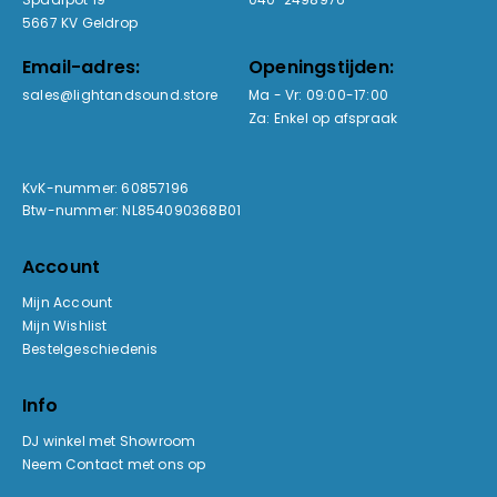
5667 KV Geldrop
Email-adres:
Openingstijden:
sales@lightandsound.store
Ma - Vr: 09:00-17:00
Za: Enkel op afspraak
KvK-nummer: 60857196
Btw-nummer: NL854090368B01
Account
Mijn Account
Mijn Wishlist
Bestelgeschiedenis
Info
DJ winkel met Showroom
Neem Contact met ons op