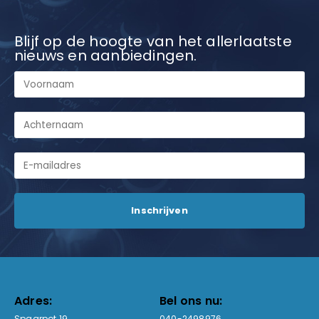
Blijf op de hoogte van het allerlaatste
nieuws en aanbiedingen.
Adres:
Bel ons nu:
Spaarpot 19
040-2498976