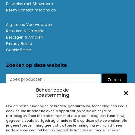
DJ winkel met Showroom
Neem Contact met ons op
Algemene Voorwaarden
Retouren & Garantie
Bezorgen & Afhalen
Privacy Beleid
Cookie Beleid
Zoeken op deze website
Zoeken
Beheer cookie
toestemming
Betaalmethoden
Om de beste ervaringen te bieden, gebruiken wij technologieën zoals
cookies om informatie over je apparaat op te slaan en/of te
raadplegen. Door in te stemmen met deze technologieën kunnen wij
gegevens zoals surfgedrag of unieke ID's op deze site verwerken. Als
je geen toestemming geeft of uw toestemming intrekt, kan dit een
nadelige invloed hebben op bepaalde functies en mogelijkheden.