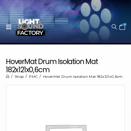
0
HoverMat Drum Isolation Mat
182x121x0,6cm
Shop
PMC
HoverMat Drum Isolation Mat 182x121x0,6cm