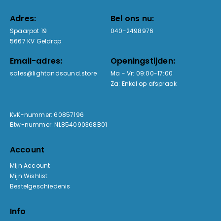
Adres:
Bel ons nu:
Spaarpot 19
040-2498976
5667 KV Geldrop
Email-adres:
Openingstijden:
sales@lightandsound.store
Ma - Vr: 09:00-17:00
Za: Enkel op afspraak
KvK-nummer: 60857196
Btw-nummer: NL854090368B01
Account
Mijn Account
Mijn Wishlist
Bestelgeschiedenis
Info