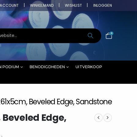
ACCOUNT
WINKELMAND
WISHLIST
INLOGGEN
0
N PODIUM
BENODIGDHEDEN
UITVERKOOP
x61x5cm, Beveled Edge, Sandstone
 Beveled Edge,