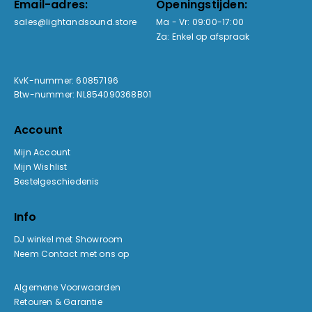
Email-adres:
Openingstijden:
sales@lightandsound.store
Ma - Vr: 09:00-17:00
Za: Enkel op afspraak
KvK-nummer: 60857196
Btw-nummer: NL854090368B01
Account
Mijn Account
Mijn Wishlist
Bestelgeschiedenis
Info
DJ winkel met Showroom
Neem Contact met ons op
Algemene Voorwaarden
Retouren & Garantie