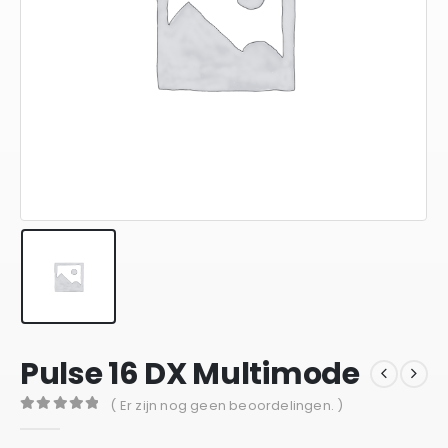
Pulse 16 DX Multimode
( Er zijn nog geen beoordelingen. )
0
out of 5