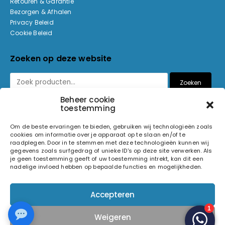
Retouren & Garantie
Bezorgen & Afhalen
Privacy Beleid
Cookie Beleid
Zoeken op deze website
Zoeken
Beheer cookie
toestemming
Betaalmethoden
Om de beste ervaringen te bieden, gebruiken wij technologieën zoals
cookies om informatie over je apparaat op te slaan en/of te
raadplegen. Door in te stemmen met deze technologieën kunnen wij
gegevens zoals surfgedrag of unieke ID's op deze site verwerken. Als
je geen toestemming geeft of uw toestemming intrekt, kan dit een
nadelige invloed hebben op bepaalde functies en mogelijkheden.
© 2026 Light and Sound Factory. Alle rechten voorbehouden.
Accepteren
Pixiefied by
Weigeren
Volg ons op