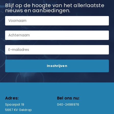
Blijf op de hoogte van het allerlaatste
nieuws en aanbiedingen.
Adres:
Bel ons nu:
Spaarpot 19
040-2498976
5667 KV Geldrop