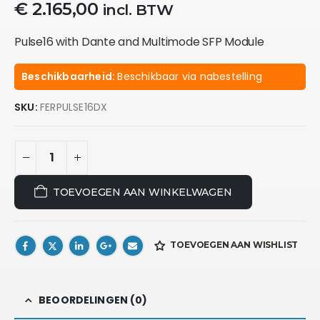
€
2.165,00
incl. BTW
Pulse16 with Dante and Multimode SFP Module
Beschikbaarheid:
Beschikbaar via nabestelling
SKU:
FERPULSE16DX
TOEVOEGEN AAN WINKELWAGEN
TOEVOEGEN AAN WISHLIST
BEOORDELINGEN (0)