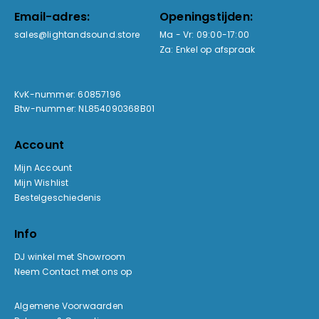
Email-adres:
Openingstijden:
sales@lightandsound.store
Ma - Vr: 09:00-17:00
Za: Enkel op afspraak
KvK-nummer: 60857196
Btw-nummer: NL854090368B01
Account
Mijn Account
Mijn Wishlist
Bestelgeschiedenis
Info
DJ winkel met Showroom
Neem Contact met ons op
Algemene Voorwaarden