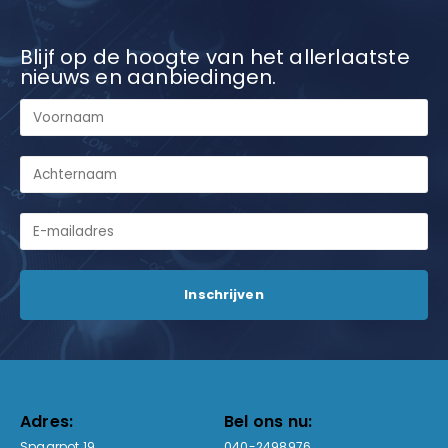
Blijf op de hoogte van het allerlaatste
nieuws en aanbiedingen.
Adres:
Bel ons nu:
Spaarpot 19
040-2498976