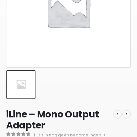
iLine – Mono Output
Adapter
( Er zijn nog geen beoordelingen. )