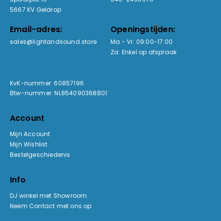
5667 KV Geldrop
Email-adres:
Openingstijden:
sales@lightandsound.store
Ma - Vr: 09:00-17:00
Za: Enkel op afspraak
KvK-nummer: 60857196
Btw-nummer: NL854090368B01
Account
Mijn Account
Mijn Wishlist
Bestelgeschiedenis
Info
DJ winkel met Showroom
Neem Contact met ons op