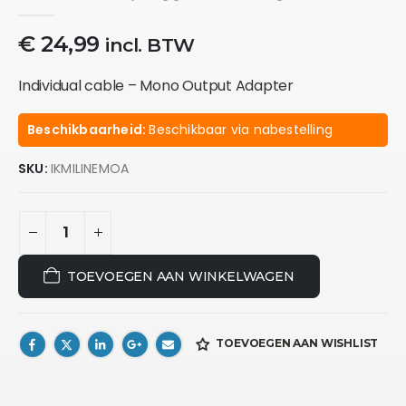
0
out of 5
€
24,99
incl. BTW
Individual cable – Mono Output Adapter
Beschikbaarheid:
Beschikbaar via nabestelling
SKU:
IKMILINEMOA
TOEVOEGEN AAN WINKELWAGEN
TOEVOEGEN AAN WISHLIST