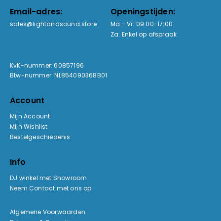
Email-adres:
Openingstijden:
sales@lightandsound.store
Ma - Vr: 09:00-17:00
Za: Enkel op afspraak
KvK-nummer: 60857196
Btw-nummer: NL854090368B01
Account
Mijn Account
Mijn Wishlist
Bestelgeschiedenis
Info
DJ winkel met Showroom
Neem Contact met ons op
Algemene Voorwaarden