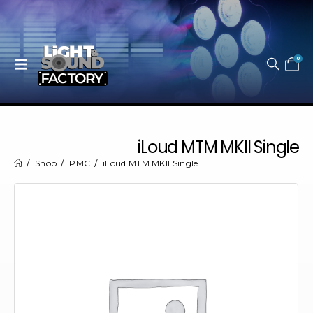
0
iLoud MTM MKII Single
Shop
PMC
iLoud MTM MKII Single