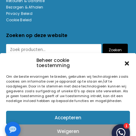
Retouren & Garantie
Bezorgen & Afhalen
Privacy Beleid
Cookie Beleid
Zoeken op deze website
Zoeken
Beheer cookie
toestemming
Betaalmethoden
Om de beste ervaringen te bieden, gebruiken wij technologieën zoals
cookies om informatie over je apparaat op te slaan en/of te
raadplegen. Door in te stemmen met deze technologieën kunnen wij
gegevens zoals surfgedrag of unieke ID's op deze site verwerken. Als
je geen toestemming geeft of uw toestemming intrekt, kan dit een
nadelige invloed hebben op bepaalde functies en mogelijkheden.
© 2026 Light and Sound Factory. Alle rechten voorbehouden.
Accepteren
Pixiefied by
Weigeren
Volg ons op