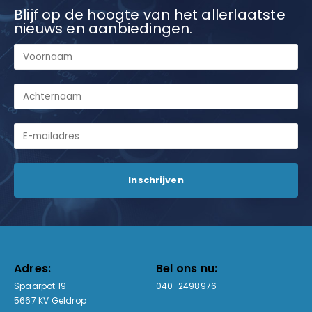
Blijf op de hoogte van het allerlaatste
nieuws en aanbiedingen.
Adres:
Bel ons nu:
Spaarpot 19
040-2498976
5667 KV Geldrop