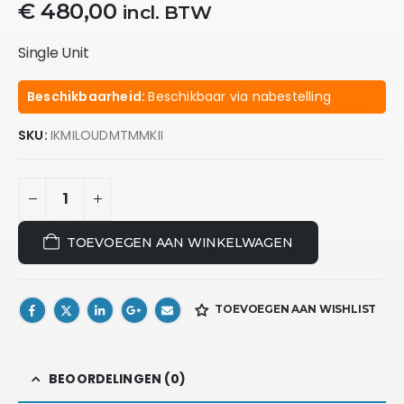
€
480,00
incl. BTW
Single Unit
Beschikbaarheid:
Beschikbaar via nabestelling
SKU:
IKMILOUDMTMMKII
TOEVOEGEN AAN WINKELWAGEN
TOEVOEGEN AAN WISHLIST
BEOORDELINGEN (0)