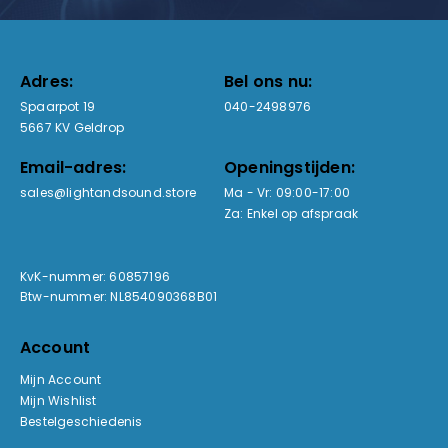
Adres:
Bel ons nu:
Spaarpot 19
040-2498976
5667 KV Geldrop
Email-adres:
Openingstijden:
sales@lightandsound.store
Ma - Vr: 09:00-17:00
Za: Enkel op afspraak
KvK-nummer: 60857196
Btw-nummer: NL854090368B01
Account
Mijn Account
Mijn Wishlist
Bestelgeschiedenis