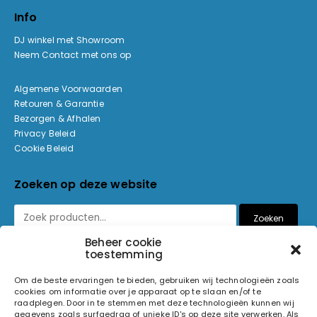
Info
DJ winkel met Showroom
Neem Contact met ons op
Algemene Voorwaarden
Retouren & Garantie
Bezorgen & Afhalen
Privacy Beleid
Cookie Beleid
Zoeken op deze website
Zoeken
Beheer cookie
toestemming
Betaalmethoden
Om de beste ervaringen te bieden, gebruiken wij technologieën zoals
cookies om informatie over je apparaat op te slaan en/of te
raadplegen. Door in te stemmen met deze technologieën kunnen wij
gegevens zoals surfgedrag of unieke ID's op deze site verwerken. Als