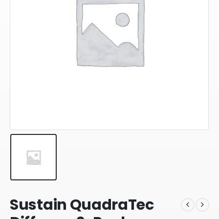
Sustain QuadraTec