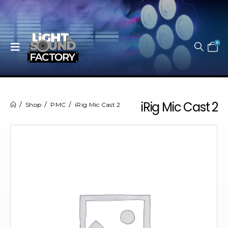
0
iRig Mic Cast 2
Shop
PMC
iRig Mic Cast 2