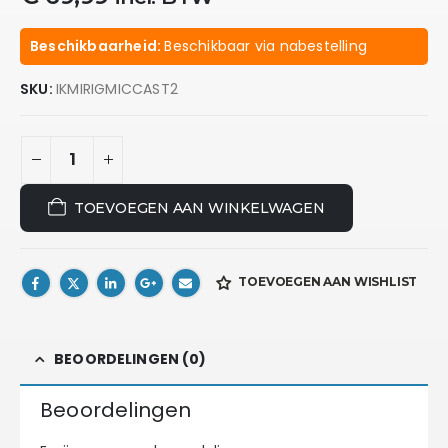
Beschikbaarheid:
Beschikbaar via nabestelling
SKU:
IKMIRIGMICCAST2
TOEVOEGEN AAN WINKELWAGEN
TOEVOEGEN AAN WISHLIST
BEOORDELINGEN (0)
Beoordelingen