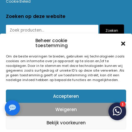
Cookie Beleid
Zoeken op deze website
Zoeken
Beheer cookie
toestemming
Betaalmethoden
Om de beste ervaringen te bieden, gebruiken wij technologieën zoals
cookies om informatie over je apparaat op te slaan en/of te
raadplegen. Door in te stemmen met deze technologieën kunnen wij
gegevens zoals surfgedrag of unieke ID's op deze site verwerken. Als
je geen toestemming geeft of uw toestemming intrekt, kan dit een
nadelige invloed hebben op bepaalde functies en mogelijkheden.
© 2026 Light and Sound Factory. Alle rechten voorbehouden.
Accepteren
Pixiefied by
Weigeren
Volg ons op
Bekijk voorkeuren