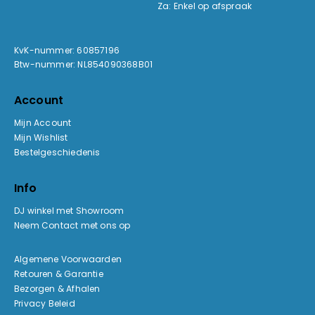
Za: Enkel op afspraak
KvK-nummer: 60857196
Btw-nummer: NL854090368B01
Account
Mijn Account
Mijn Wishlist
Bestelgeschiedenis
Info
DJ winkel met Showroom
Neem Contact met ons op
Algemene Voorwaarden
Retouren & Garantie
Bezorgen & Afhalen
Privacy Beleid