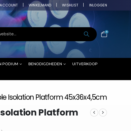
ACCOUNT
WINKELMAND
WISHLIST
INLOGGEN
0
N PODIUM
BENODIGDHEDEN
UITVERKOOP
le Isolation Platform 45x36x4,5cm
Isolation Platform