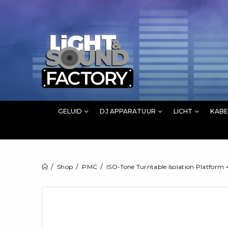
GELUID
DJ APPARATUUR
LICHT
KABE
Shop
PMC
ISO-Tone Turntable Isolation Platform