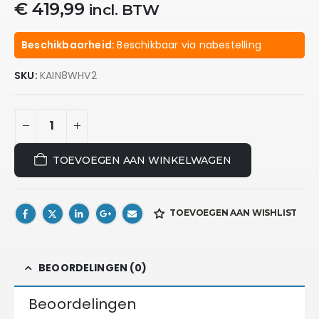
€
419,99
incl. BTW
Beschikbaarheid:
Beschikbaar via nabestelling
SKU:
KAIN8WHV2
TOEVOEGEN AAN WINKELWAGEN
TOEVOEGEN AAN WISHLIST
BEOORDELINGEN (0)
Beoordelingen