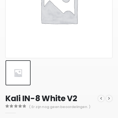
Kali IN-8 White V2
( Er zijn nog geen beoordelingen. )
0
out of 5