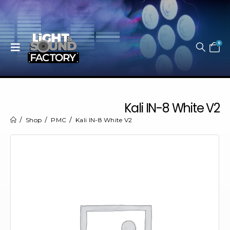
0
Kali IN-8 White V2
Shop
PMC
Kali IN-8 White V2