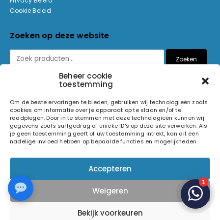
Privacy Beleid
Cookie Beleid
Zoeken op deze website
Zoeken
Beheer cookie
toestemming
Betaalmethoden
Om de beste ervaringen te bieden, gebruiken wij technologieën zoals
cookies om informatie over je apparaat op te slaan en/of te
raadplegen. Door in te stemmen met deze technologieën kunnen wij
gegevens zoals surfgedrag of unieke ID's op deze site verwerken. Als
je geen toestemming geeft of uw toestemming intrekt, kan dit een
nadelige invloed hebben op bepaalde functies en mogelijkheden.
© 2026 Light and Sound Factory. Alle rechten voorbehouden.
Accepteren
Pixiefied by
Weigeren
Volg ons op
Bekijk voorkeuren