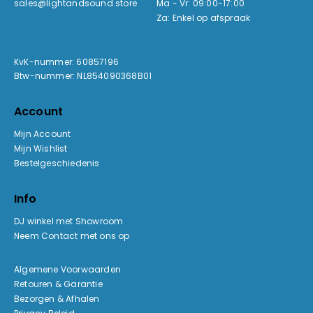
sales@lightandsound.store
Ma - Vr: 09:00-17:00
Za: Enkel op afspraak
KvK-nummer: 60857196
Btw-nummer: NL854090368B01
Account
Mijn Account
Mijn Wishlist
Bestelgeschiedenis
Info
DJ winkel met Showroom
Neem Contact met ons op
Algemene Voorwaarden
Retouren & Garantie
Bezorgen & Afhalen