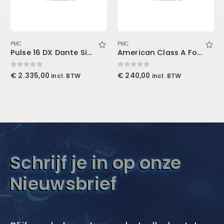
PMC
PMC
Pulse 16 DX Dante Singlemode
American Class A For Console1
0
out of 5
0
out of 5
€
2.335,00
€
240,00
incl. BTW
incl. BTW
Schrijf je in op onze
Nieuwsbrief