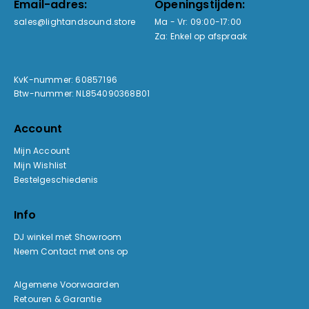
Email-adres:
Openingstijden:
sales@lightandsound.store
Ma - Vr: 09:00-17:00
Za: Enkel op afspraak
KvK-nummer: 60857196
Btw-nummer: NL854090368B01
Account
Mijn Account
Mijn Wishlist
Bestelgeschiedenis
Info
DJ winkel met Showroom
Neem Contact met ons op
Algemene Voorwaarden
Retouren & Garantie