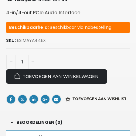
4-in/4-out PCIe Audio Interface
Beschikbaarheid:
Beschikbaar via nabestelling
SKU:
ESIMAYA44EX
TOEVOEGEN AAN WINKELWAGEN
TOEVOEGEN AAN WISHLIST
BEOORDELINGEN (0)