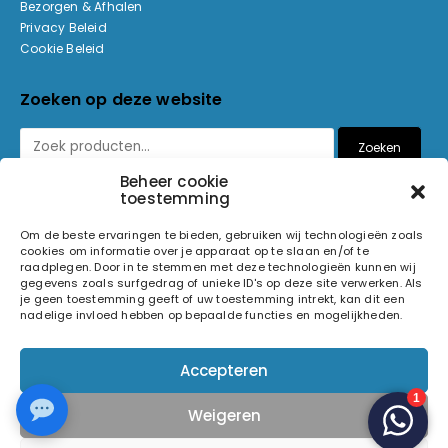
Bezorgen & Afhalen
Privacy Beleid
Cookie Beleid
Zoeken op deze website
Zoeken
Beheer cookie
toestemming
Betaalmethoden
Om de beste ervaringen te bieden, gebruiken wij technologieën zoals
cookies om informatie over je apparaat op te slaan en/of te
raadplegen. Door in te stemmen met deze technologieën kunnen wij
gegevens zoals surfgedrag of unieke ID's op deze site verwerken. Als
je geen toestemming geeft of uw toestemming intrekt, kan dit een
nadelige invloed hebben op bepaalde functies en mogelijkheden.
© 2026 Light and Sound Factory. Alle rechten voorbehouden.
Accepteren
Pixiefied by
Weigeren
Volg ons op