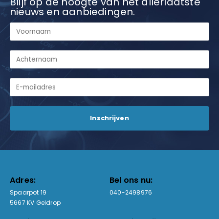
Blijf op de hoogte van het allerlaatste
nieuws en aanbiedingen.
Adres:
Bel ons nu:
Spaarpot 19
040-2498976
5667 KV Geldrop