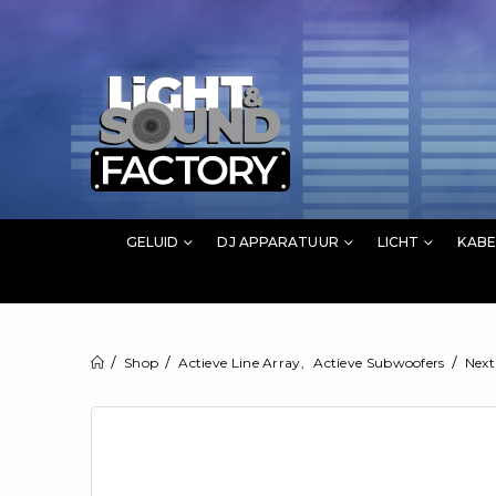
GELUID
DJ APPARATUUR
LICHT
KABE
Shop
Actieve Line Array
,
Actieve Subwoofers
Next