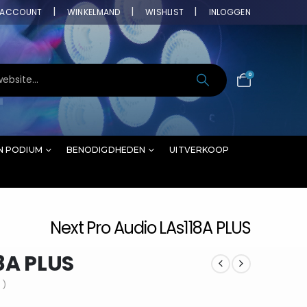
ACCOUNT
WINKELMAND
WISHLIST
INLOGGEN
0
N PODIUM
BENODIGDHEDEN
UITVERKOOP
Next Pro Audio LAs118A PLUS
8A PLUS
 )