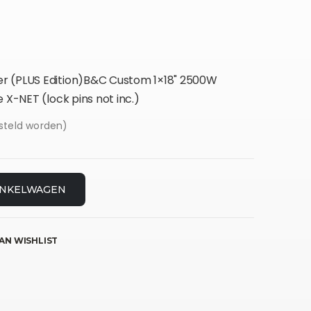
r (PLUS Edition)B&C Custom 1×18" 2500W
 X-NET (lock pins not inc.)
steld worden)
INKELWAGEN
AN WISHLIST