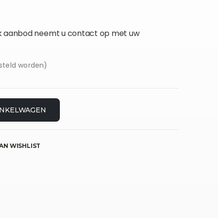
jk aanbod neemt u contact op met uw
steld worden)
INKELWAGEN
AN WISHLIST