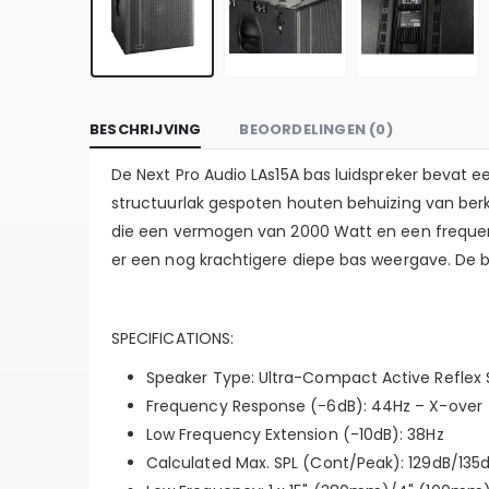
BESCHRIJVING
BEOORDELINGEN (0)
De Next Pro Audio LAs15A bas luidspreker bevat e
structuurlak gespoten houten behuizing van berk
die een vermogen van 2000 Watt en een frequenti
er een nog krachtigere diepe bas weergave. De b
SPECIFICATIONS:
Speaker Type: Ultra-Compact Active Reflex
Frequency Response (-6dB): 44Hz – X-over
Low Frequency Extension (-10dB): 38Hz
Calculated Max. SPL (Cont/Peak): 129dB/135