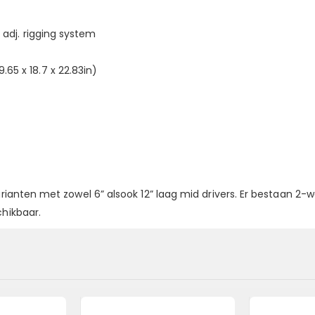
 adj. rigging system
5 x 18.7 x 22.83in)
arianten met zowel 6” alsook 12” laag mid drivers. Er bestaan 2-
chikbaar.