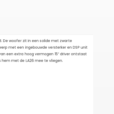
. De woofer zit in een solide met zwarte
ntwerp met een ingebouwde versterker en DSP unit
van een extra hoog vermogen 15” driver ontstaat
is hem met de LA26 mee te vliegen.