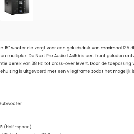
en 15" woofer die zorgt voor een geluidsdruk van maximaal 135 dB
en multiplex. De Next Pro Audio LAs15A is een front geladen o
e bereik van 38 Hz tot cross-over levert. Door de toepassing 
ehuizing is uitgevoerd met een vliegframe zodat het mogelijk 
 Subwoofer
dB (Half-space)