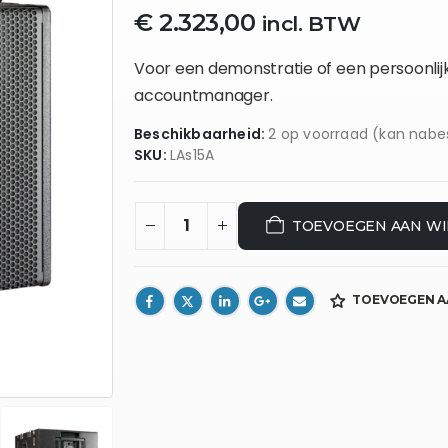
€
2.323,00
incl. BTW
Voor een demonstratie of een persoonli
accountmanager.
Beschikbaarheid:
2 op voorraad (kan nabe
SKU:
LAs15A
TOEVOEGEN AAN W
TOEVOEGEN A