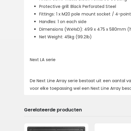
Protective grill: Black Perforated Steel
Fittings: 1 x M20 pole mount socket / 4-point
Handles: 1 on each side
Dimensions (WxHxD): 499 x 475 x 580mm (19.6
Net Weight: 45kg (99.2lb)
Next LA serie
De Next Line Array serie bestaat uit een aantal v
voor elke toepassing wel een Next Line Array bes
Gerelateerde producten