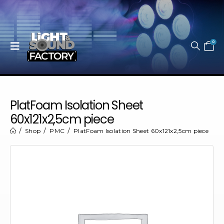
0
PlatFoam Isolation Sheet
60x121x2,5cm piece
Shop
PMC
PlatFoam Isolation Sheet 60x121x2,5cm piece