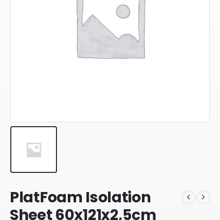
PlatFoam Isolation
Sheet 60x121x2,5cm