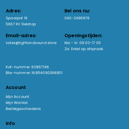
Adres:
Bel ons nu:
Spaarpot 19
040-2498976
5667 KV Geldrop
Email-adres:
Openingstijden:
sales@lightandsound.store
Ma - Vr: 09:00-17:00
Za: Enkel op afspraak
KvK-nummer: 60857196
Btw-nummer: NL854090368B01
Account
Mijn Account
Mijn Wishlist
Bestelgeschiedenis
Info