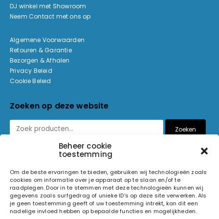
DJ winkel met Showroom
Neem Contact met ons op
Algemene Voorwaarden
Retouren & Garantie
Bezorgen & Afhalen
Privacy Beleid
Cookie Beleid
Zoeken op deze website
Zoeken
Beheer cookie
toestemming
Betaalmethoden
Om de beste ervaringen te bieden, gebruiken wij technologieën zoals
cookies om informatie over je apparaat op te slaan en/of te
raadplegen. Door in te stemmen met deze technologieën kunnen wij
gegevens zoals surfgedrag of unieke ID's op deze site verwerken. Als
je geen toestemming geeft of uw toestemming intrekt, kan dit een
nadelige invloed hebben op bepaalde functies en mogelijkheden.