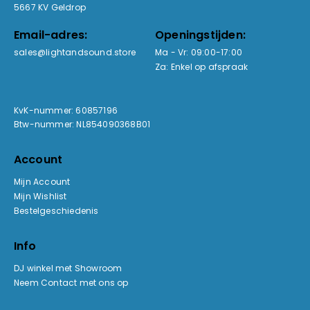
5667 KV Geldrop
Email-adres:
Openingstijden:
sales@lightandsound.store
Ma - Vr: 09:00-17:00
Za: Enkel op afspraak
KvK-nummer: 60857196
Btw-nummer: NL854090368B01
Account
Mijn Account
Mijn Wishlist
Bestelgeschiedenis
Info
DJ winkel met Showroom
Neem Contact met ons op