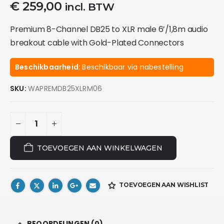
€
259,00
incl. BTW
Premium 8-Channel DB25 to XLR male 6’/1,8m audio
breakout cable with Gold-Plated Connectors
Beschikbaarheid:
Beschikbaar via nabestelling
SKU:
WAPREMDB25XLRM06
TOEVOEGEN AAN WINKELWAGEN
TOEVOEGEN AAN WISHLIST
BEOORDELINGEN (0)