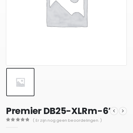
Premier DB25-XLRm-6′
( Er zijn nog geen beoordelingen. )
0
out of 5