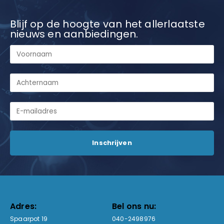
Blijf op de hoogte van het allerlaatste
nieuws en aanbiedingen.
Adres:
Bel ons nu:
Spaarpot 19
040-2498976