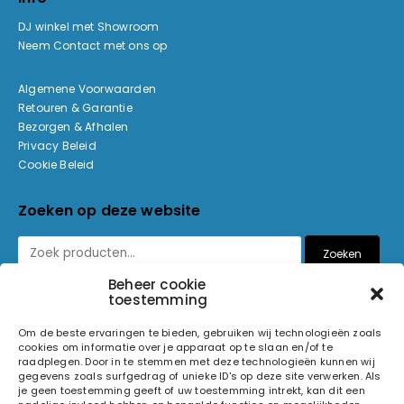
DJ winkel met Showroom
Neem Contact met ons op
Algemene Voorwaarden
Retouren & Garantie
Bezorgen & Afhalen
Privacy Beleid
Cookie Beleid
Zoeken op deze website
Zoeken
Beheer cookie
toestemming
Betaalmethoden
Om de beste ervaringen te bieden, gebruiken wij technologieën zoals
cookies om informatie over je apparaat op te slaan en/of te
raadplegen. Door in te stemmen met deze technologieën kunnen wij
gegevens zoals surfgedrag of unieke ID's op deze site verwerken. Als
je geen toestemming geeft of uw toestemming intrekt, kan dit een