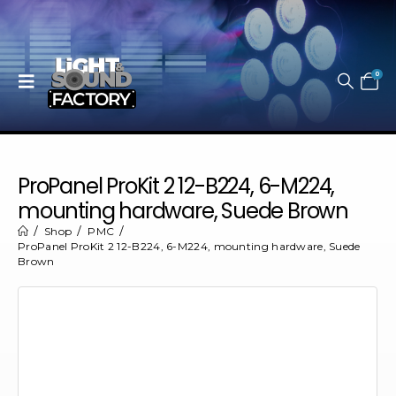
0
ProPanel ProKit 2 12-B224, 6-M224,
mounting hardware, Suede Brown
Shop
PMC
ProPanel ProKit 2 12-B224, 6-M224, mounting hardware, Suede
Brown