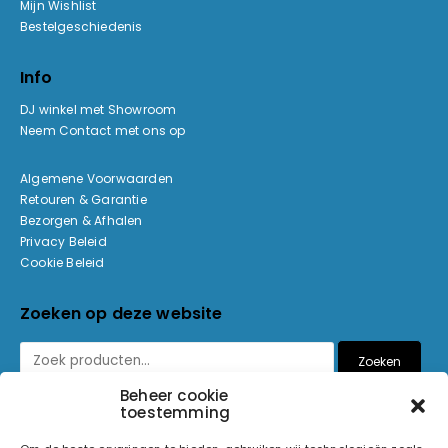
Mijn Wishlist
Bestelgeschiedenis
Info
DJ winkel met Showroom
Neem Contact met ons op
Algemene Voorwaarden
Retouren & Garantie
Bezorgen & Afhalen
Privacy Beleid
Cookie Beleid
Zoeken op deze website
Zoeken
Beheer cookie
toestemming
Betaalmethoden