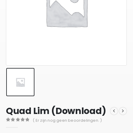
Quad Lim (Download)
( Er zijn nog geen beoordelingen. )
0
out of 5