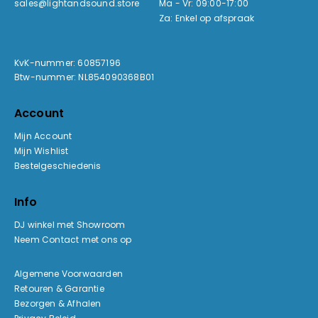
sales@lightandsound.store
Ma - Vr: 09:00-17:00
Za: Enkel op afspraak
KvK-nummer: 60857196
Btw-nummer: NL854090368B01
Account
Mijn Account
Mijn Wishlist
Bestelgeschiedenis
Info
DJ winkel met Showroom
Neem Contact met ons op
Algemene Voorwaarden
Retouren & Garantie
Bezorgen & Afhalen