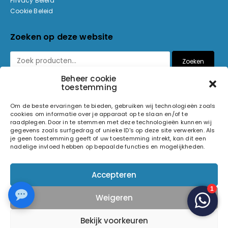
Privacy Beleid
Cookie Beleid
Zoeken op deze website
Zoeken
Beheer cookie
toestemming
Betaalmethoden
Om de beste ervaringen te bieden, gebruiken wij technologieën zoals
cookies om informatie over je apparaat op te slaan en/of te
raadplegen. Door in te stemmen met deze technologieën kunnen wij
gegevens zoals surfgedrag of unieke ID's op deze site verwerken. Als
je geen toestemming geeft of uw toestemming intrekt, kan dit een
nadelige invloed hebben op bepaalde functies en mogelijkheden.
© 2026 Light and Sound Factory. Alle rechten voorbehouden.
Accepteren
Pixiefied by
Weigeren
Volg ons op
Bekijk voorkeuren