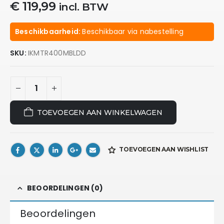
€
119,99
incl. BTW
Beschikbaarheid:
Beschikbaar via nabestelling
SKU:
IKMTR400MBLDD
TOEVOEGEN AAN WINKELWAGEN
TOEVOEGEN AAN WISHLIST
BEOORDELINGEN (0)
Beoordelingen