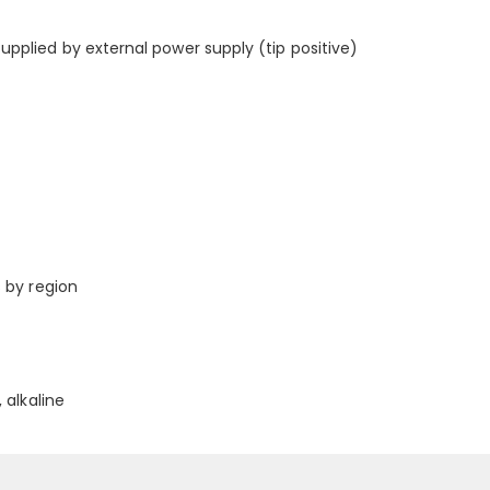
pplied by external power supply (tip positive)
s by region
 alkaline