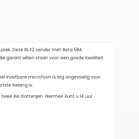
uziek. Deze BLX2 zender met Beta 58A
ie garant willen staan voor een goede kwaliteit
eel inzetbare microfoon is erg ongevoelig voor
tste belang is.
twee AA-batterijen. Hiermee kunt u 14 uur