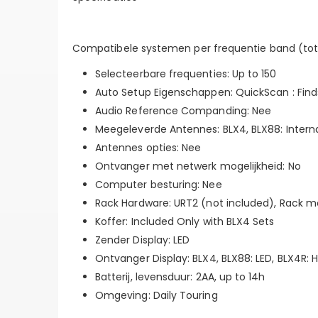
Compatibele systemen per frequentie band (tot)
Selecteerbare frequenties: Up to 150
Auto Setup Eigenschappen: QuickScan : Find
Audio Reference Companding: Nee
Meegeleverde Antennes: BLX4, BLX88: Intern
Antennes opties: Nee
Ontvanger met netwerk mogelijkheid: No
Computer besturing: Nee
Rack Hardware: URT2 (not included), Rack m
Koffer: Included Only with BLX4 Sets
Zender Display: LED
Ontvanger Display: BLX4, BLX88: LED, BLX4R: 
Batterij, levensduur: 2AA, up to 14h
Omgeving: Daily Touring