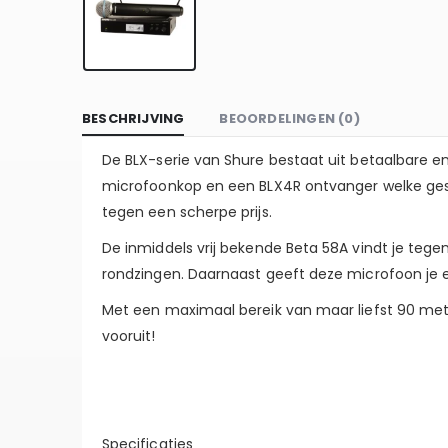
BESCHRIJVING
BEOORDELINGEN (0)
De BLX-serie van Shure bestaat uit betaalbare e
microfoonkop en een BLX4R ontvanger welke gesch
tegen een scherpe prijs.
De inmiddels vrij bekende Beta 58A vindt je tege
rondzingen. Daarnaast geeft deze microfoon je ee
Met een maximaal bereik van maar liefst 90 mete
vooruit!
Specificaties