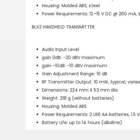
Housing: Molded ABS, steel
Power Requirements: 12–15 V DC @ 260 mA, su
BLX2 HANDHELD TRANSMITTER
Audio Input Level
gain 0dB: -20 dBV maximum
gain -10dB: -10 dBV maximum
Gain Adjustment Range: 10 dB
RF Transmitter Output: 10 mW, typical, varie
Dimensions: 224 mm X 53 mm dia.
Weight: 218 g (without batteries)
Housing: Molded ABS
Power Requirements: 2 LR6 AA batteries, 1.5 V,
Battery Life: up to 14 hours (alkaline)