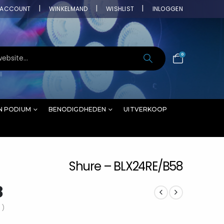
ACCOUNT
WINKELMAND
WISHLIST
INLOGGEN
0
N PODIUM
BENODIGDHEDEN
UITVERKOOP
Shure – BLX24RE/B58
8
 )