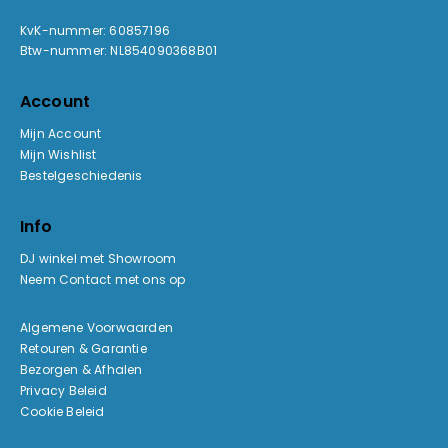
KvK-nummer: 60857196
Btw-nummer: NL854090368B01
Account
Mijn Account
Mijn Wishlist
Bestelgeschiedenis
Info
DJ winkel met Showroom
Neem Contact met ons op
Algemene Voorwaarden
Retouren & Garantie
Bezorgen & Afhalen
Privacy Beleid
Cookie Beleid