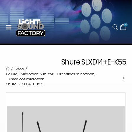
0
Shure SLXD14+E-K55
Shop
Geluid
,
Microfoon & In-ear
,
Draadloos microfoon
,
Draadloos microfoon
Shure SLXD14+E-K55