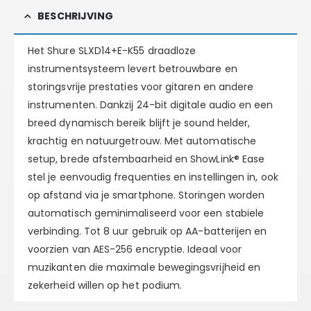
BESCHRIJVING
Het Shure SLXD14+E-K55 draadloze
instrumentsysteem levert betrouwbare en
storingsvrije prestaties voor gitaren en andere
instrumenten. Dankzij 24-bit digitale audio en een
breed dynamisch bereik blijft je sound helder,
krachtig en natuurgetrouw. Met automatische
setup, brede afstembaarheid en ShowLink® Ease
stel je eenvoudig frequenties en instellingen in, ook
op afstand via je smartphone. Storingen worden
automatisch geminimaliseerd voor een stabiele
verbinding. Tot 8 uur gebruik op AA-batterijen en
voorzien van AES-256 encryptie. Ideaal voor
muzikanten die maximale bewegingsvrijheid en
zekerheid willen op het podium.