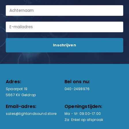
Adres:
Bel ons nu:
Spaarpot 19
040-2498976
5667 KV Geldrop
Email-adres:
Openingstijden:
sales@lightandsound.store
Ma - Vr: 09:00-17:00
Za: Enkel op afspraak