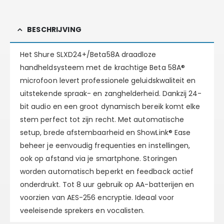
BESCHRIJVING
Het Shure SLXD24+/Beta58A draadloze
handheldsysteem met de krachtige Beta 58A®
microfoon levert professionele geluidskwaliteit en
uitstekende spraak- en zanghelderheid. Dankzij 24-
bit audio en een groot dynamisch bereik komt elke
stem perfect tot zijn recht. Met automatische
setup, brede afstembaarheid en ShowLink® Ease
beheer je eenvoudig frequenties en instellingen,
ook op afstand via je smartphone. Storingen
worden automatisch beperkt en feedback actief
onderdrukt. Tot 8 uur gebruik op AA-batterijen en
voorzien van AES-256 encryptie. Ideaal voor
veeleisende sprekers en vocalisten.