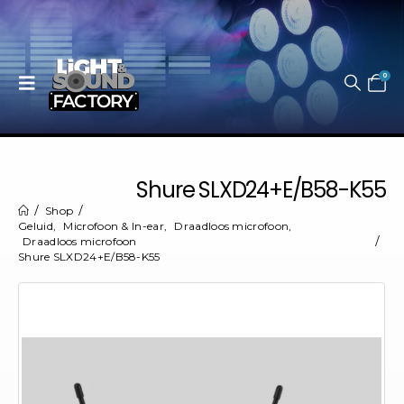
0
Shure SLXD24+E/B58-K55
Shop
Geluid
,
Microfoon & In-ear
,
Draadloos microfoon
,
Draadloos microfoon
Shure SLXD24+E/B58-K55