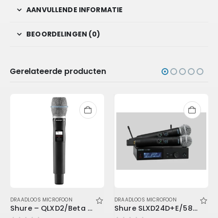
AANVULLENDE INFORMATIE
BEOORDELINGEN (0)
Gerelateerde producten
DRAADLOOS MICROFOON
DRAADLOOS MICROFOON
Shure – QLXD2/Beta 87A Handheld Transmitter
Shure SLXD24D+E/58-K55