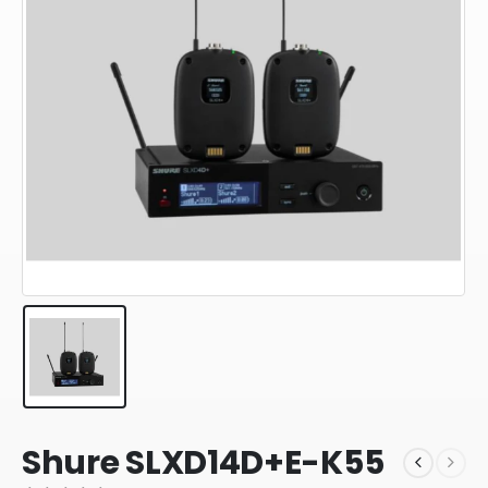
Shure SLXD14D+E-K55