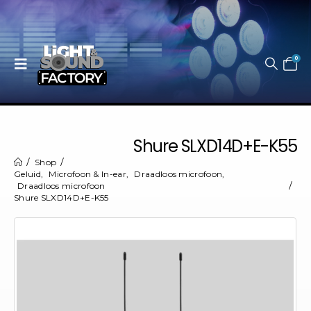
0
Shure SLXD14D+E-K55
Shop
Geluid
,
Microfoon & In-ear
,
Draadloos microfoon
,
Draadloos microfoon
Shure SLXD14D+E-K55