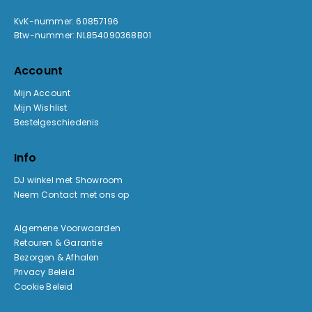
KvK-nummer: 60857196
Btw-nummer: NL854090368B01
Account
Mijn Account
Mijn Wishlist
Bestelgeschiedenis
Info
DJ winkel met Showroom
Neem Contact met ons op
Algemene Voorwaarden
Retouren & Garantie
Bezorgen & Afhalen
Privacy Beleid
Cookie Beleid