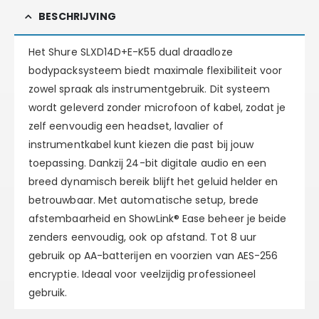
BESCHRIJVING
Het Shure SLXD14D+E-K55 dual draadloze
bodypacksysteem biedt maximale flexibiliteit voor
zowel spraak als instrumentgebruik. Dit systeem
wordt geleverd zonder microfoon of kabel, zodat je
zelf eenvoudig een headset, lavalier of
instrumentkabel kunt kiezen die past bij jouw
toepassing. Dankzij 24-bit digitale audio en een
breed dynamisch bereik blijft het geluid helder en
betrouwbaar. Met automatische setup, brede
afstembaarheid en ShowLink® Ease beheer je beide
zenders eenvoudig, ook op afstand. Tot 8 uur
gebruik op AA-batterijen en voorzien van AES-256
encryptie. Ideaal voor veelzijdig professioneel
gebruik.