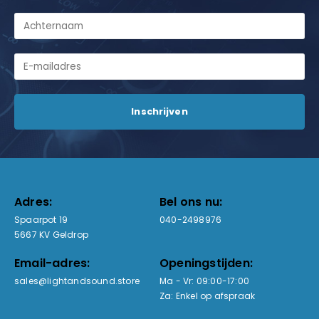
Adres:
Bel ons nu:
Spaarpot 19
040-2498976
5667 KV Geldrop
Email-adres:
Openingstijden:
sales@lightandsound.store
Ma - Vr: 09:00-17:00
Za: Enkel op afspraak