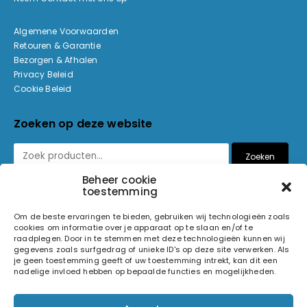
Algemene Voorwaarden
Retouren & Garantie
Bezorgen & Afhalen
Privacy Beleid
Cookie Beleid
Zoeken op deze website
Zoeken
Beheer cookie
toestemming
Betaalmethoden
Om de beste ervaringen te bieden, gebruiken wij technologieën zoals
cookies om informatie over je apparaat op te slaan en/of te
raadplegen. Door in te stemmen met deze technologieën kunnen wij
gegevens zoals surfgedrag of unieke ID's op deze site verwerken. Als
je geen toestemming geeft of uw toestemming intrekt, kan dit een
nadelige invloed hebben op bepaalde functies en mogelijkheden.
© 2026 Light and Sound Factory. Alle rechten voorbehouden.