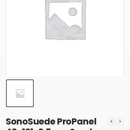
SonoSuede ProPanel