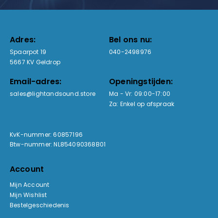
Adres:
Bel ons nu:
Spaarpot 19
040-2498976
5667 KV Geldrop
Email-adres:
Openingstijden:
sales@lightandsound.store
Ma - Vr: 09:00-17:00
Za: Enkel op afspraak
KvK-nummer: 60857196
Btw-nummer: NL854090368B01
Account
Mijn Account
Mijn Wishlist
Bestelgeschiedenis