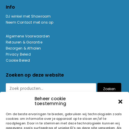
Info
DJ winkel met Showroom
Neem Contact met ons op
Algemene Voorwaarden
Retouren & Garantie
Bezorgen & Afhalen
Privacy Beleid
Cookie Beleid
Zoeken op deze website
Zoeken
Beheer cookie
toestemming
Betaalmethoden
Om de beste ervaringen te bieden, gebruiken wij technologieën zoals
cookies om informatie over je apparaat op te slaan en/of te
raadplegen. Door in te stemmen met deze technologieën kunnen wij
gegevens zoals surfgedrag of unieke ID's op deze site verwerken. Als