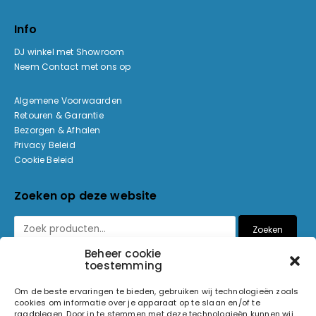
Info
DJ winkel met Showroom
Neem Contact met ons op
Algemene Voorwaarden
Retouren & Garantie
Bezorgen & Afhalen
Privacy Beleid
Cookie Beleid
Zoeken op deze website
Zoeken
Beheer cookie
toestemming
Betaalmethoden
Om de beste ervaringen te bieden, gebruiken wij technologieën zoals
cookies om informatie over je apparaat op te slaan en/of te
raadplegen. Door in te stemmen met deze technologieën kunnen wij