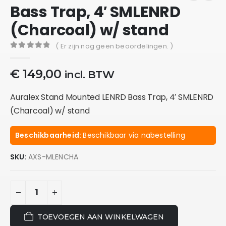
Bass Trap, 4′ SMLENRD
(Charcoal) w/ stand
( Er zijn nog geen beoordelingen. )
0
out of 5
€
149,00
incl. BTW
Auralex Stand Mounted LENRD Bass Trap, 4′ SMLENRD
(Charcoal) w/ stand
Beschikbaarheid:
Beschikbaar via nabestelling
SKU:
AXS-MLENCHA
TOEVOEGEN AAN WINKELWAGEN