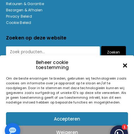
Retouren & Garantie
Bezorgen & Afhalen
Privacy Beleid
Cookie Beleid
Zoeken op deze website
Zoeken
Beheer cookie
toestemming
Betaalmethoden
Om de beste ervaringen te bieden, gebruiken wij technologieën zoals
cookies om informatie over je apparaat op te slaan en/of te
raadplegen. Door in te stemmen met deze technologieën kunnen wij
gegevens zoals surfgedrag of unieke ID's op deze site verwerken. Als
je geen toestemming geeft of uw toestemming intrekt, kan dit een
nadelige invloed hebben op bepaalde functies en mogelijkheden.
© 2026 Light and Sound Factory. Alle rechten voorbehouden.
Accepteren
Pixiefied by
Weigeren