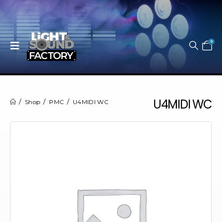
0
U4MIDI WC
Shop
PMC
U4MIDI WC