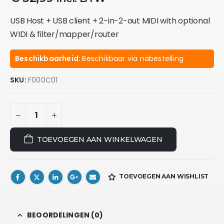
USB Host + USB client + 2-in-2-out MIDI with optional
WIDI & filter/mapper/router
Beschikbaarheid:
Beschikbaar via nabestelling
SKU:
F000C01
TOEVOEGEN AAN WINKELWAGEN
TOEVOEGEN AAN WISHLIST
BEOORDELINGEN (0)