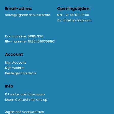
Email-adres:
Openingstijden:
sales@lightandsound.store
Ma - Vr: 09:00-17:00
Za: Enkel op afspraak
KvK-nummer: 60857196
Btw-nummer: NL854090368B01
Account
Mijn Account
Mijn Wishlist
Bestelgeschiedenis
Info
DJ winkel met Showroom
Neem Contact met ons op
Algemene Voorwaarden