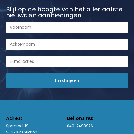
Blijf op de hoogte van het allerlaatste
nieuws en aanbiedingen.
Adres:
Bel ons nu:
Spaarpot 19
040-2498976
5667 KV Geldrop