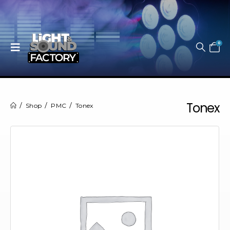
0
Tonex
Shop
PMC
Tonex