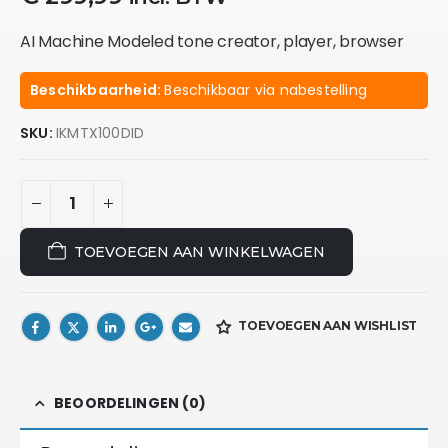
AI Machine Modeled tone creator, player, browser
Beschikbaarheid:
Beschikbaar via nabestelling
SKU:
IKMTX100DID
TOEVOEGEN AAN WINKELWAGEN
TOEVOEGEN AAN WISHLIST
BEOORDELINGEN (0)