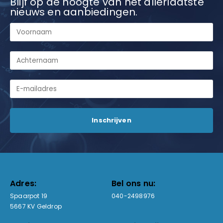
Blijf op de hoogte van het allerlaatste
nieuws en aanbiedingen.
Adres:
Bel ons nu:
Spaarpot 19
040-2498976
5667 KV Geldrop