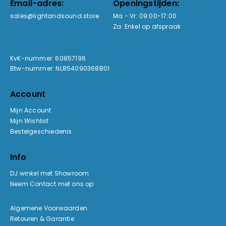
Email-adres:
Openingstijden:
sales@lightandsound.store
Ma - Vr: 09:00-17:00
Za: Enkel op afspraak
KvK-nummer: 60857196
Btw-nummer: NL854090368B01
Account
Mijn Account
Mijn Wishlist
Bestelgeschiedenis
Info
DJ winkel met Showroom
Neem Contact met ons op
Algemene Voorwaarden
Retouren & Garantie