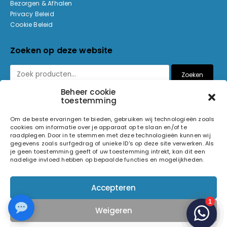
Bezorgen & Afhalen
Privacy Beleid
Cookie Beleid
Zoeken op deze website
Zoeken
Beheer cookie
toestemming
Betaalmethoden
Om de beste ervaringen te bieden, gebruiken wij technologieën zoals
cookies om informatie over je apparaat op te slaan en/of te
raadplegen. Door in te stemmen met deze technologieën kunnen wij
gegevens zoals surfgedrag of unieke ID's op deze site verwerken. Als
je geen toestemming geeft of uw toestemming intrekt, kan dit een
nadelige invloed hebben op bepaalde functies en mogelijkheden.
© 2026 Light and Sound Factory. Alle rechten voorbehouden.
Accepteren
Pixiefied by
Weigeren
Volg ons op