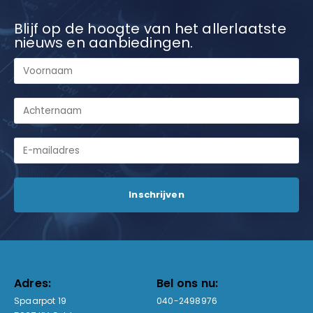
Blijf op de hoogte van het allerlaatste
nieuws en aanbiedingen.
Adres:
Bel ons nu:
Spaarpot 19
040-2498976