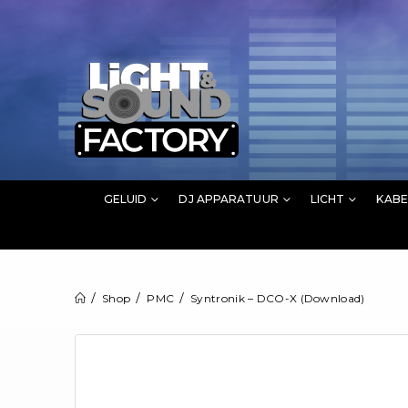
GELUID
DJ APPARATUUR
LICHT
KABE
Shop
PMC
Syntronik – DCO-X (Download)