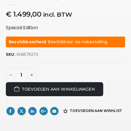
0
out of 5
€
1.499,00
incl. BTW
Special Edition
Beschikbaarheid:
Beschikbaar via nabestelling
SKU:
WA87R2TS
TOEVOEGEN AAN WINKELWAGEN
TOEVOEGEN AAN WISHLIST