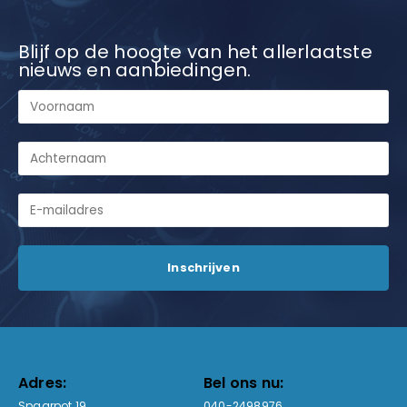
Blijf op de hoogte van het allerlaatste
nieuws en aanbiedingen.
Adres:
Bel ons nu:
Spaarpot 19
040-2498976