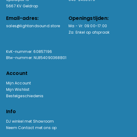
5667 KV Geldrop
Email-adres:
Openingstijden:
sales@lightandsound.store
Ma - Vr: 09:00-17:00
Za: Enkel op afspraak
KvK-nummer: 60857196
Btw-nummer: NL854090368B01
Account
Mijn Account
Mijn Wishlist
Bestelgeschiedenis
Info
DJ winkel met Showroom
Neem Contact met ons op