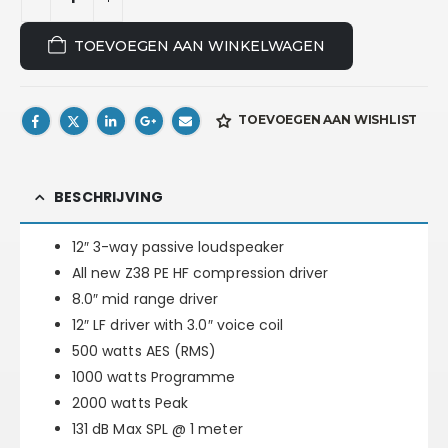
TOEVOEGEN AAN WINKELWAGEN
TOEVOEGEN AAN WISHLIST
BESCHRIJVING
12″ 3-way passive loudspeaker
All new Z38 PE HF compression driver
8.0″ mid range driver
12″ LF driver with 3.0″ voice coil
500 watts AES (RMS)
1000 watts Programme
2000 watts Peak
131 dB Max SPL @ 1 meter