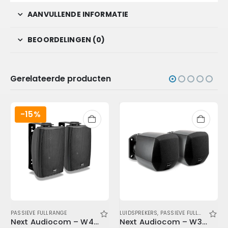
AANVULLENDE INFORMATIE
BEOORDELINGEN (0)
Gerelateerde producten
-15%
PASSIEVE FULLRANGE
LUIDSPREKERS
,
PASSIEVE FULLRANGE
Next Audiocom – W4 black (pair)
Next Audiocom – W3 (Pair)