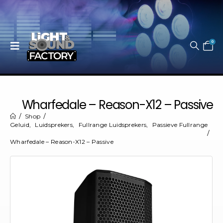
0
Wharfedale – Reason-X12 – Passive
Shop
Geluid
,
Luidsprekers
,
Fullrange Luidsprekers
,
Passieve Fullrange
Wharfedale – Reason-X12 – Passive