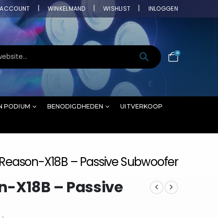
ACCOUNT
WINKELMAND
WISHLIST
INLOGGEN
0
N PODIUM
BENODIGDHEDEN
UITVERKOOP
Reason-X18B – Passive Subwoofer
n-X18B – Passive