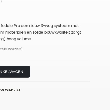
 )
rfedale Pro een nieuw 3-weg systeem met
um materialen en solide bouwkwaliteit zorgt
ig) hoog volume.
steld worden)
INKELWAGEN
AN WISHLIST