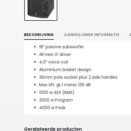
BESCHRIJVING
AANVULLENDE INFORMATIE
18″ passive subwoofer
All new LF driver
4.0″ voice coil
Aluminium basket design
35mm pole socket plus 2 side handles
Max SPL @ 1 meter 139 dB
1000 w AES (RMS)
2000 w Program
4000 w Peak
Gerelateerde producten