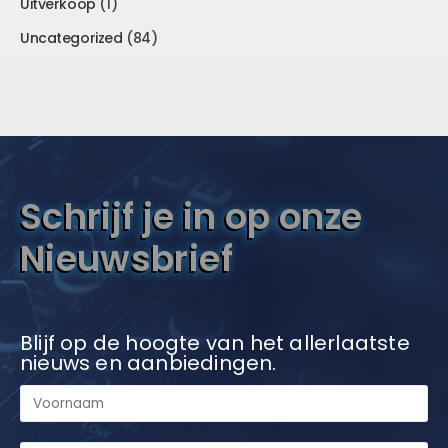
Uitverkoop
(1)
Uncategorized
(84)
Schrijf je in op onze
Nieuwsbrief
Blijf op de hoogte van het allerlaatste
nieuws en aanbiedingen.