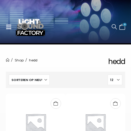
0
hedd
Shop
hedd