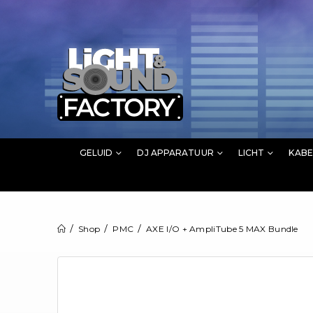
GELUID
DJ APPARATUUR
LICHT
KABE
Shop
PMC
AXE I/O + AmpliTube 5 MAX Bundle