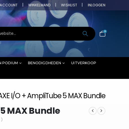
ACCOUNT
WINKELMAND
WISHLIST
INLOGGEN
0
N PODIUM
BENODIGDHEDEN
UITVERKOOP
AXE I/O + AmpliTube 5 MAX Bundle
 5 MAX Bundle
 )