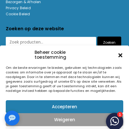
Bezorgen & Afhalen
Privacy Beleid
Cookie Beleid
Zoeken op deze website
Zoeken
Beheer cookie
toestemming
Betaalmethoden
Om de beste ervaringen te bieden, gebruiken wij technologieën zoals
cookies om informatie over je apparaat op te slaan en/of te
raadplegen. Door in te stemmen met deze technologieën kunnen wij
gegevens zoals surfgedrag of unieke ID's op deze site verwerken. Als
je geen toestemming geeft of uw toestemming intrekt, kan dit een
nadelige invloed hebben op bepaalde functies en mogelijkheden.
© 2026 Light and Sound Factory. Alle rechten voorbehouden.
Accepteren
Pixiefied by
Weigeren
Volg ons op