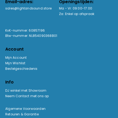
Email-adres:
Openingstijden:
sales@lightandsound.store
Ma - Vr: 09:00-17:00
Za: Enkel op afspraak
KvK-nummer: 60857196
Btw-nummer: NL854090368B01
Account
Mijn Account
Mijn Wishlist
Bestelgeschiedenis
Info
DJ winkel met Showroom
Neem Contact met ons op
Algemene Voorwaarden
Retouren & Garantie