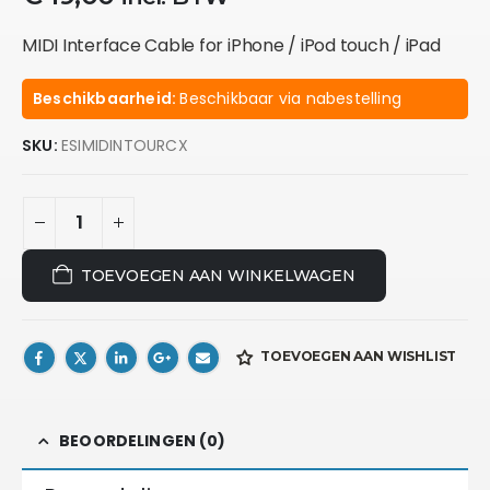
MIDI Interface Cable for iPhone / iPod touch / iPad
Beschikbaarheid:
Beschikbaar via nabestelling
SKU:
ESIMIDINTOURCX
TOEVOEGEN AAN WINKELWAGEN
TOEVOEGEN AAN WISHLIST
BEOORDELINGEN (0)