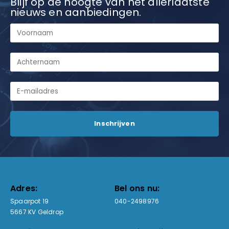
Blijf op de hoogte van het allerlaatste
nieuws en aanbiedingen.
Adres:
Bel ons nu:
Spaarpot 19
040-2498976
5667 KV Geldrop