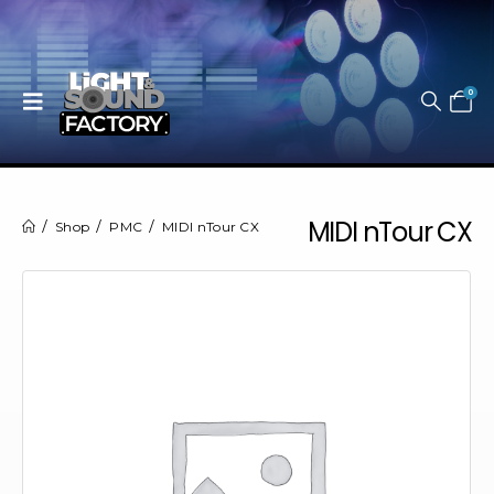
0
MIDI nTour CX
Shop
PMC
MIDI nTour CX