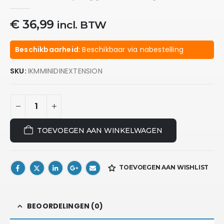
0
out of 5
€
36,99
incl. BTW
Beschikbaarheid:
Beschikbaar via nabestelling
SKU:
IKMMINIDINEXTENSION
TOEVOEGEN AAN WINKELWAGEN
TOEVOEGEN AAN WISHLIST
BEOORDELINGEN (0)