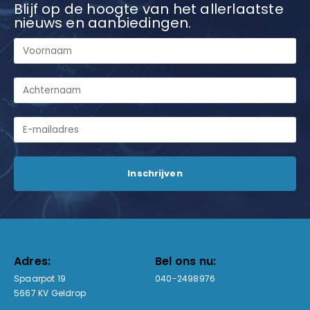
Blijf op de hoogte van het allerlaatste
nieuws en aanbiedingen.
Adres:
Bel ons nu:
Spaarpot 19
040-2498976
5667 KV Geldrop