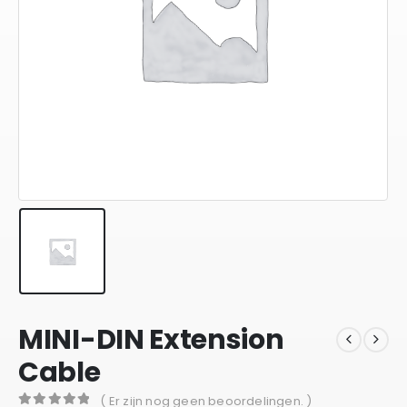
MINI-DIN Extension
Cable
( Er zijn nog geen beoordelingen. )