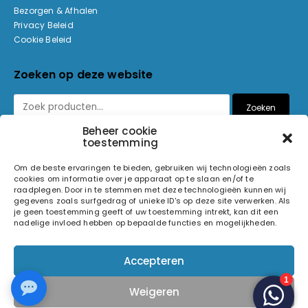
Bezorgen & Afhalen
Privacy Beleid
Cookie Beleid
Zoeken op deze website
Zoeken
Beheer cookie
toestemming
Betaalmethoden
Om de beste ervaringen te bieden, gebruiken wij technologieën zoals
cookies om informatie over je apparaat op te slaan en/of te
raadplegen. Door in te stemmen met deze technologieën kunnen wij
gegevens zoals surfgedrag of unieke ID's op deze site verwerken. Als
je geen toestemming geeft of uw toestemming intrekt, kan dit een
nadelige invloed hebben op bepaalde functies en mogelijkheden.
© 2026 Light and Sound Factory. Alle rechten voorbehouden.
Accepteren
Pixiefied by
Weigeren
Volg ons op