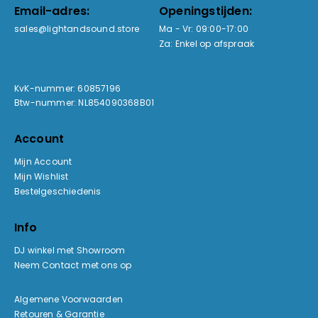
Email-adres:
Openingstijden:
sales@lightandsound.store
Ma - Vr: 09:00-17:00
Za: Enkel op afspraak
KvK-nummer: 60857196
Btw-nummer: NL854090368B01
Account
Mijn Account
Mijn Wishlist
Bestelgeschiedenis
Info
DJ winkel met Showroom
Neem Contact met ons op
Algemene Voorwaarden
Retouren & Garantie