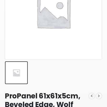
ProPanel 61x61x5cm,
Beveled Edge, Wolf