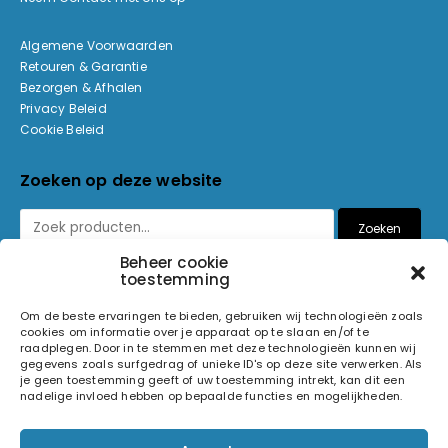
Algemene Voorwaarden
Retouren & Garantie
Bezorgen & Afhalen
Privacy Beleid
Cookie Beleid
Zoeken op deze website
Zoeken
Beheer cookie
toestemming
Betaalmethoden
Om de beste ervaringen te bieden, gebruiken wij technologieën zoals
cookies om informatie over je apparaat op te slaan en/of te
raadplegen. Door in te stemmen met deze technologieën kunnen wij
gegevens zoals surfgedrag of unieke ID's op deze site verwerken. Als
je geen toestemming geeft of uw toestemming intrekt, kan dit een
nadelige invloed hebben op bepaalde functies en mogelijkheden.
© 2026 Light and Sound Factory. Alle rechten voorbehouden.