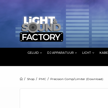
GELUID
DJ APPARATUUR
LICHT
KABE
Shop
PMC
Precision Comp/Limiter (Download)