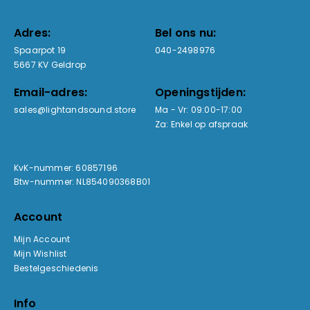
Adres:
Bel ons nu:
Spaarpot 19
040-2498976
5667 KV Geldrop
Email-adres:
Openingstijden:
sales@lightandsound.store
Ma - Vr: 09:00-17:00
Za: Enkel op afspraak
KvK-nummer: 60857196
Btw-nummer: NL854090368B01
Account
Mijn Account
Mijn Wishlist
Bestelgeschiedenis
Info