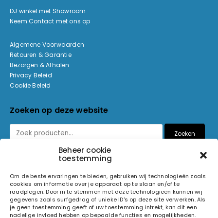
DJ winkel met Showroom
Neem Contact met ons op
Algemene Voorwaarden
Retouren & Garantie
Bezorgen & Afhalen
Privacy Beleid
Cookie Beleid
Zoeken op deze website
Zoeken
Beheer cookie
toestemming
Betaalmethoden
Om de beste ervaringen te bieden, gebruiken wij technologieën zoals
cookies om informatie over je apparaat op te slaan en/of te
raadplegen. Door in te stemmen met deze technologieën kunnen wij
gegevens zoals surfgedrag of unieke ID's op deze site verwerken. Als
je geen toestemming geeft of uw toestemming intrekt, kan dit een
nadelige invloed hebben op bepaalde functies en mogelijkheden.