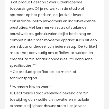
is dit product geschikt voor uiteenlopende
toepassingen. Of je nu werkt in de studio of
optreedt op het podium, de {artikel} levert
consistentie, betrouwbaarheid en indrukwekkende
prestaties. Met kenmerken zoals uitstekende
bouwkwaliteit, gebruiksvriendelijke bediening en
compatibiliteit met moderne apparatuur is dit een
onmisbaar onderdeel van iedere setup. De {artikel}
maakt het eenvoudig om efficiënt te werken en
creatief te zijn zonder concessies. **Technische
specificaties:**
– Zie productspecificaties op merk- of
fabrikantpagina.
**Waarom kiezen voor:**
sE Electronics staat wereldwijd bekend om zijn
toewijding aan kwaliteit, innovatie en muzikale
expressie. Bij lightandsound.store kies je voor