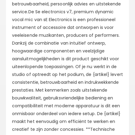
betrouwbaarheid, persoonlijk advies en uitstekende
service.De Se electronics v7, premium dynamic
vocal mic van sE Electronics is een professioneel
instrument of accessoire dat ontworpen is voor
veeleisende muzikanten, producers of performers.
Dankzij de combinatie van intuïtief ontwerp,
hoogwaardige componenten en veelzijdige
aansluitmogelijkheden is dit product geschikt voor
uiteenlopende toepassingen. Of je nu werkt in de
studio of optreedt op het podium, de {artikel} levert
consistentie, betrouwbaarheid en indrukwekkende
prestaties. Met kenmerken zoals uitstekende
bouwkwaliteit, gebruiksvriendelijke bediening en
compatibiliteit met moderne apparatuur is dit een
onmisbaar onderdeel van iedere setup. De {artikel}
maakt het eenvoudig om efficiënt te werken en
creatief te zijn zonder concessies. **Technische