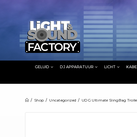
GELUID
DJ APPARATUUR
LICHT
KABE
Shop
Uncategorized
UDG Ultimate SlingBag Trolle