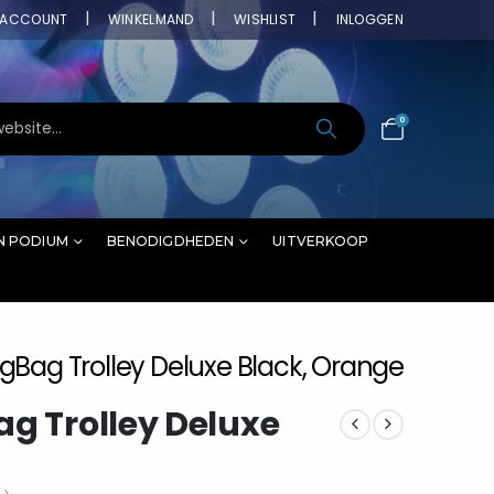
ACCOUNT
WINKELMAND
WISHLIST
INLOGGEN
0
N PODIUM
BENODIGDHEDEN
UITVERKOOP
gBag Trolley Deluxe Black, Orange
ag Trolley Deluxe