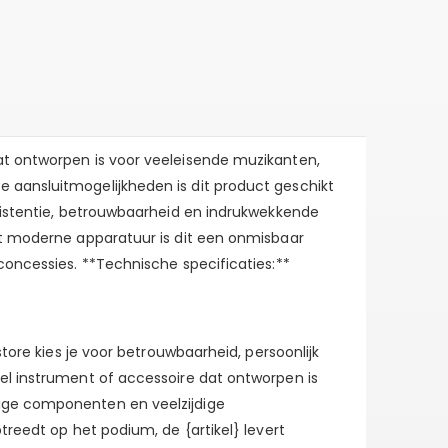
at ontworpen is voor veeleisende muzikanten,
 aansluitmogelijkheden is dit product geschikt
nsistentie, betrouwbaarheid en indrukwekkende
met moderne apparatuur is dit een onmisbaar
concessies. **Technische specificaties:**
tore kies je voor betrouwbaarheid, persoonlijk
eel instrument of accessoire dat ontworpen is
dige componenten en veelzijdige
treedt op het podium, de {artikel} levert