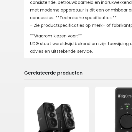
consistentie, betrouwbaarheid en indrukwekkende 
met moderne apparatuur is dit een onmisbaar ond
concessies. **Technische specificaties:**
– Zie productspecificaties op merk- of fabrikant
**Waarom kiezen voor:**
UDG staat wereldwijd bekend om zijn toewijding aa
advies en uitstekende service.
Gerelateerde producten