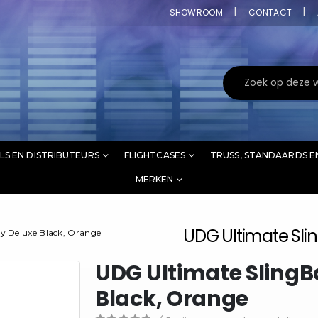
SHOWROOM
CONTACT
LS EN DISTRIBUTEURS
FLIGHTCASES
TRUSS, STANDAARDS E
MERKEN
UDG Ultimate Slin
y Deluxe Black, Orange
UDG Ultimate SlingB
Black, Orange