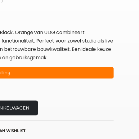
 )
e Black, Orange van UDG combineert
nctionaliteit. Perfect voor zowel studio als live
en betrouwbare bouwkwaliteit. Een ideale keuze
e en gebruiksgemak.
lling
INKELWAGEN
AN WISHLIST