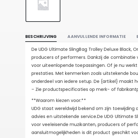
BESCHRIJVING
AANVULLENDE INFORMATIE
De UDG Ultimate SlingBag Trolley Deluxe Black, 
producers of performers. Dankzij de combinatie 
voor uiteenlopende toepassingen. Of je nu werkt 
prestaties. Met kenmerken zoals uitstekende bou
onderdeel van iedere setup. De {artikel} maakt h
– Zie productspecificaties op merk- of fabrikant
**Waarom kiezen voor:**
UDG staat wereldwijd bekend om zijn toewijding aa
advies en uitstekende service.De UDG Ultimate S
voor veeleisende muzikanten, producers of perf
aansluitmogelijkheden is dit product geschikt voo