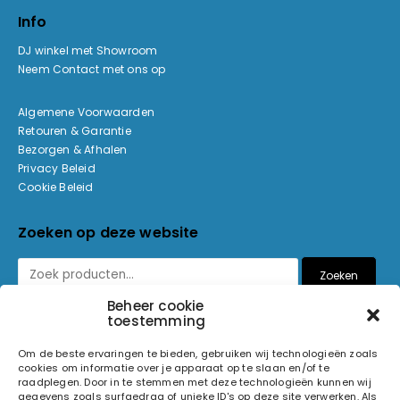
Info
DJ winkel met Showroom
Neem Contact met ons op
Algemene Voorwaarden
Retouren & Garantie
Bezorgen & Afhalen
Privacy Beleid
Cookie Beleid
Zoeken op deze website
Zoeken
Beheer cookie
toestemming
Betaalmethoden
Om de beste ervaringen te bieden, gebruiken wij technologieën zoals
cookies om informatie over je apparaat op te slaan en/of te
raadplegen. Door in te stemmen met deze technologieën kunnen wij
gegevens zoals surfgedrag of unieke ID's op deze site verwerken. Als