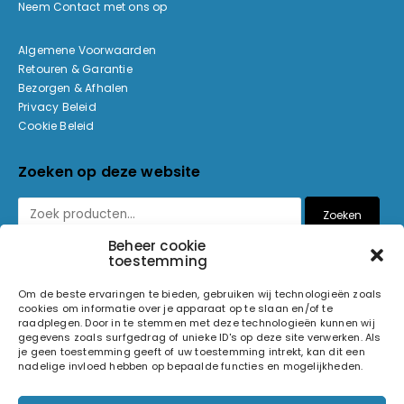
Neem Contact met ons op
Algemene Voorwaarden
Retouren & Garantie
Bezorgen & Afhalen
Privacy Beleid
Cookie Beleid
Zoeken op deze website
Zoeken
Beheer cookie
toestemming
Betaalmethoden
Om de beste ervaringen te bieden, gebruiken wij technologieën zoals
cookies om informatie over je apparaat op te slaan en/of te
raadplegen. Door in te stemmen met deze technologieën kunnen wij
gegevens zoals surfgedrag of unieke ID's op deze site verwerken. Als
je geen toestemming geeft of uw toestemming intrekt, kan dit een
nadelige invloed hebben op bepaalde functies en mogelijkheden.
© 2026 Light and Sound Factory. Alle rechten voorbehouden.