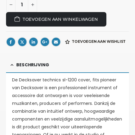
TOEVOEGEN AAN WINKELWAGEN
TOEVOEGEN AAN WISHLIST
BESCHRIJVING
De Decksaver technics sl-1200 cover, fits pioneer
van Decksaver is een professioneel instrument of
accessoire dat ontworpen is voor veeleisende
muzikanten, producers of performers. Dankzij de
combinatie van intuïtief ontwerp, hoogwaardige
componenten en veelzijdige aansluitmogelijkheden
is dit product geschikt voor uiteenlopende
toepassingen. Of je nu werkt in de studio of