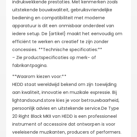
indrukwekkende prestaties. Met kenmerken zoals
uitstekende bouwkwaliteit, gebruiksvriendelijke
bediening en compatibiliteit met moderne
apparatuur is dit een onmisbaar onderdeel van
iedere setup. De {artikel} maakt het eenvoudig om
efficiënt te werken en creatief te zijn zonder
concessies. **Technische specificaties:**
– Zie productspecificaties op merk- of
fabrikantpagina.
**Waarom kiezen voor:**
HEDD staat wereldwijd bekend om zijn toewijding
aan kwaliteit, innovatie en muzikale expressie. Bij
lightandsound.store kies je voor betrouwbaarheid,
persoonlijk advies en uitstekende service.De Type
20 Right Black MKII van HEDD is een professioneel
instrument of accessoire dat ontworpen is voor
veeleisende muzikanten, producers of performers.