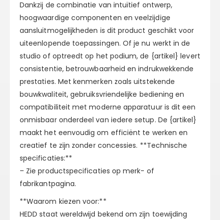
Dankzij de combinatie van intuïtief ontwerp,
hoogwaardige componenten en veelzijdige
aansluitmogelijkheden is dit product geschikt voor
uiteenlopende toepassingen. Of je nu werkt in de
studio of optreedt op het podium, de {artikel} levert
consistentie, betrouwbaarheid en indrukwekkende
prestaties. Met kenmerken zoals uitstekende
bouwkwaliteit, gebruiksvriendelijke bediening en
compatibiliteit met moderne apparatuur is dit een
onmisbaar onderdeel van iedere setup. De {artikel}
maakt het eenvoudig om efficiënt te werken en
creatief te zijn zonder concessies. **Technische
specificaties:**
– Zie productspecificaties op merk- of
fabrikantpagina.
**Waarom kiezen voor:**
HEDD staat wereldwijd bekend om zijn toewijding