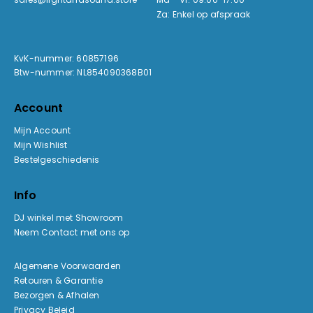
Za: Enkel op afspraak
KvK-nummer: 60857196
Btw-nummer: NL854090368B01
Account
Mijn Account
Mijn Wishlist
Bestelgeschiedenis
Info
DJ winkel met Showroom
Neem Contact met ons op
Algemene Voorwaarden
Retouren & Garantie
Bezorgen & Afhalen
Privacy Beleid