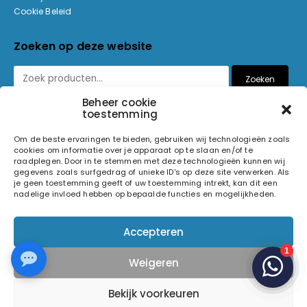
Cookie Beleid
Zoeken op deze website
Zoeken
Beheer cookie
toestemming
Betaalmethoden
Om de beste ervaringen te bieden, gebruiken wij technologieën zoals
cookies om informatie over je apparaat op te slaan en/of te
raadplegen. Door in te stemmen met deze technologieën kunnen wij
gegevens zoals surfgedrag of unieke ID's op deze site verwerken. Als
je geen toestemming geeft of uw toestemming intrekt, kan dit een
nadelige invloed hebben op bepaalde functies en mogelijkheden.
© 2026 Light and Sound Factory. Alle rechten voorbehouden.
Accepteren
Pixiefied by
Weigeren
Volg ons op
Bekijk voorkeuren