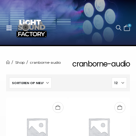
0
cranborne-audio
Shop
cranborne-audio