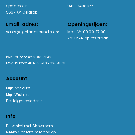
Spaarpot 19
040-2498976
5667 KV Geldrop
Email-adres:
Openingstijden:
sales@lightandsound.store
Ma - Vr: 09:00-17:00
Za: Enkel op afspraak
KvK-nummer: 60857196
Btw-nummer: NL854090368B01
Account
Mijn Account
Mijn Wishlist
Bestelgeschiedenis
Info
DJ winkel met Showroom
Neem Contact met ons op