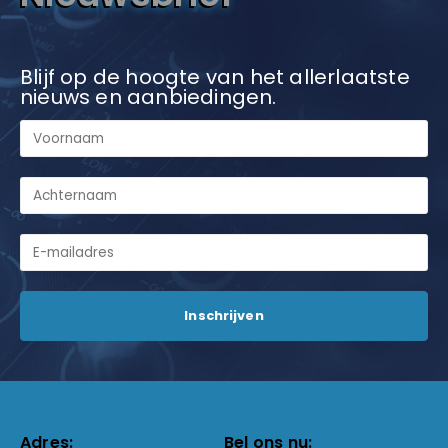
Blijf op de hoogte van het allerlaatste
nieuws en aanbiedingen.
Adres:
Bel ons nu: