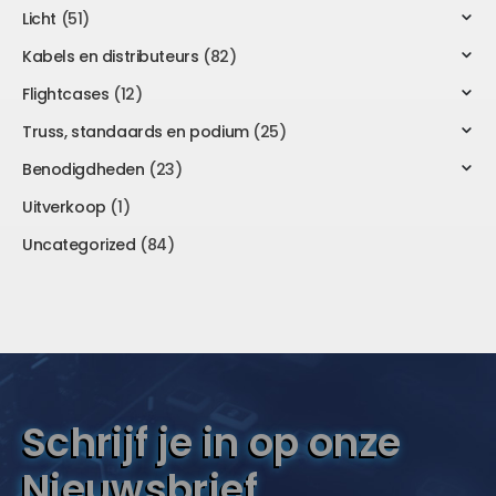
Licht
(51)
Kabels en distributeurs
(82)
Flightcases
(12)
Truss, standaards en podium
(25)
Benodigdheden
(23)
Uitverkoop
(1)
Uncategorized
(84)
Schrijf je in op onze
Nieuwsbrief