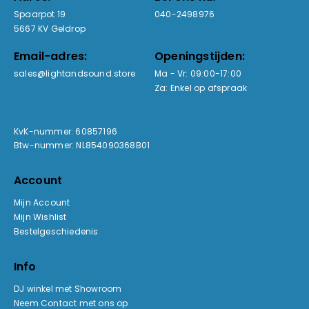
Spaarpot 19
040-2498976
5667 KV Geldrop
Email-adres:
Openingstijden:
sales@lightandsound.store
Ma - Vr: 09:00-17:00
Za: Enkel op afspraak
KvK-nummer: 60857196
Btw-nummer: NL854090368B01
Account
Mijn Account
Mijn Wishlist
Bestelgeschiedenis
Info
DJ winkel met Showroom
Neem Contact met ons op