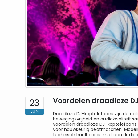
Voordelen draadloze DJ
23
JUN
Draadloze DJ-koptelefoons zijn de cat
bewegingsvrijheid en audiokwaliteit 
voordelen draadloze DJ-koptelefoons z
voor nauwkeurig beatmatchen. Modelle
technisch haalbaar is: met een dedic