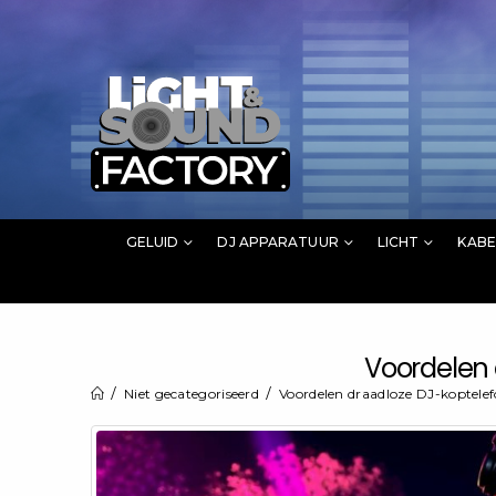
GELUID
DJ APPARATUUR
LICHT
KABE
Voordelen 
Niet gecategoriseerd
Voordelen draadloze DJ-koptelef