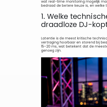
wat real-time monitoring mogelijk maak
bedraad de betere keuze is, en welke 
1. Welke technisc
draadloze DJ-kop
Latentie is de meest kritische technis
vertraging hoorbaar en storend bij be
15–20 ms, wat betekent dat de meest
genoeg zijn.