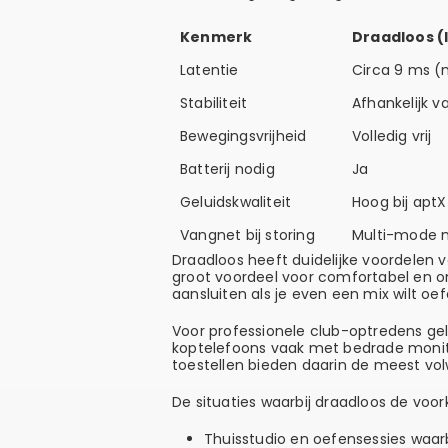
Kenmerk
Draadloos (
Latentie
Circa 9 ms (
Stabiliteit
Afhankelijk 
Bewegingsvrijheid
Volledig vrij
Batterij nodig
Ja
Geluidskwaliteit
Hoog bij aptX
Vangnet bij storing
Multi-mode 
Draadloos heeft duidelijke voordelen 
groot voordeel voor comfortabel en on
aansluiten als je even een mix wilt oe
Voor professionele club-optredens ge
koptelefoons vaak met bedrade monito
toestellen bieden daarin de meest vo
De situaties waarbij draadloos de voor
Thuisstudio en oefensessies waarbi