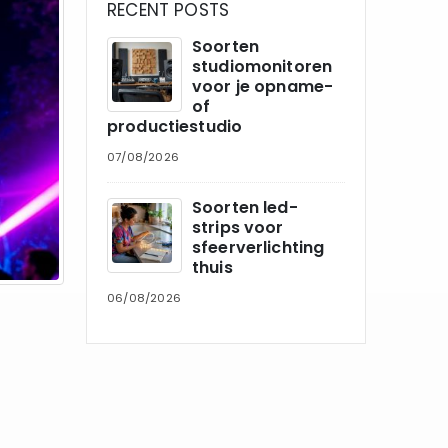
RECENT POSTS
Soorten
studiomonitoren
voor je opname-
of
productiestudio
07/08/2026
Soorten led-
strips voor
sfeerverlichting
thuis
06/08/2026